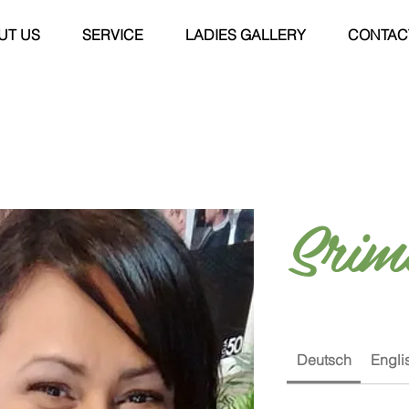
UT US
SERVICE
LADIES GALLERY
CONTAC
Srim
Deutsch
Engli