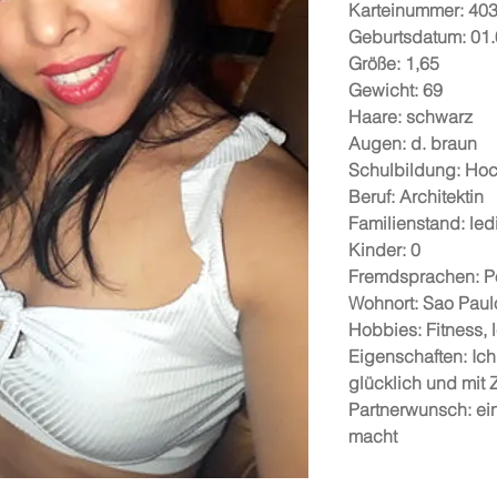
Karteinummer: 40
Geburtsdatum: 01
Größe: 1,65
Gewicht: 69
Haare: schwarz
Augen: d. braun
Schulbildung: Ho
Beruf: Architektin
Familienstand: led
Kinder: 0
Fremdsprachen: P
Wohnort: Sao Paul
Hobbies: Fitness, 
Eigenschaften: Ich
glücklich und mit Z
Partnerwunsch: ei
macht