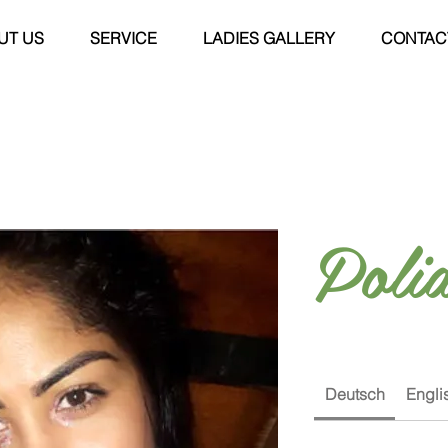
UT US
SERVICE
LADIES GALLERY
CONTAC
Poli
Deutsch
Engli