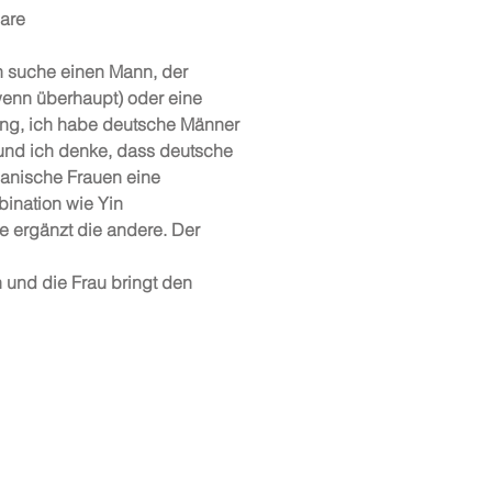
bare
h suche einen Mann, der
wenn überhaupt) oder eine
ung, ich habe deutsche Männer
nd ich denke, dass deutsche
ianische Frauen eine
ination wie Yin
e ergänzt die andere. Der
 und die Frau bringt den