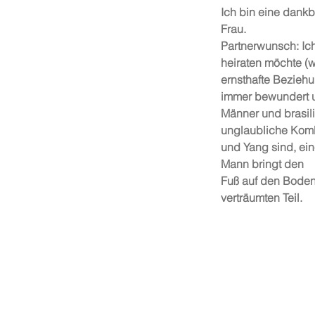
Ich bin eine dank
Frau.
Partnerwunsch: Ic
heiraten möchte (
ernsthafte Bezieh
immer bewundert u
Männer und brasil
unglaubliche Komb
und Yang sind, ein
Mann bringt den
Fuß auf den Boden
verträumten Teil.