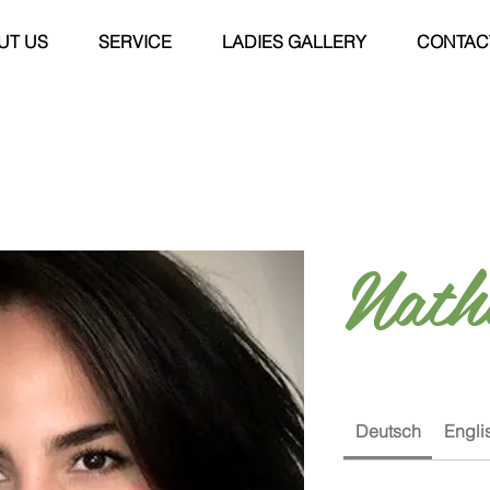
UT US
SERVICE
LADIES GALLERY
CONTAC
Nath
Deutsch
Engli