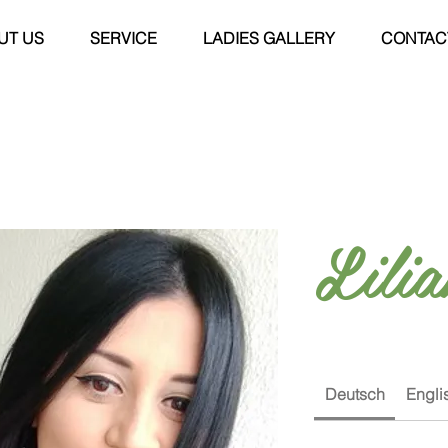
UT US
SERVICE
LADIES GALLERY
CONTAC
Lilia
Deutsch
Engli