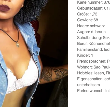
Karteinummer: 37
Geburtsdatum: 01
Größe: 1,73
Gewicht: 68
Haare: schwarz
Augen: d. braun
Schulbildung: Sek
Beruf: Küchenchef
Familienstand: led
Kinder: 1
Fremdsprachen: P
Wohnort: Sao Paul
Hobbies: lesen, F
Eigenschaften: echt
unterhaltsam
Partnerwunsch: inte