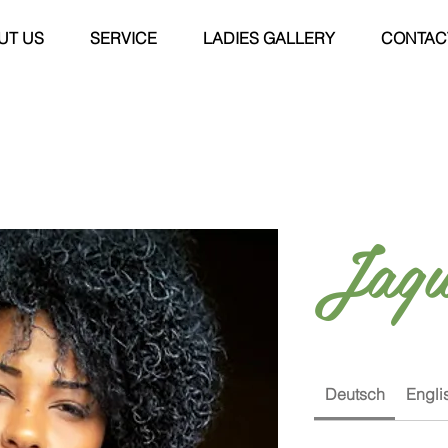
UT US
SERVICE
LADIES GALLERY
CONTAC
Jaqu
Deutsch
Engli