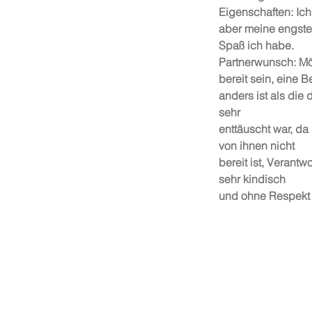
Eigenschaften: Ich
aber meine engste
Spaß ich habe.
Partnerwunsch: Mög
bereit sein, eine 
anders ist als die d
sehr
enttäuscht war, d
von ihnen nicht
bereit ist, Verant
sehr kindisch
und ohne Respekt 