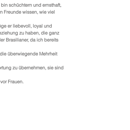
 bin schüchtern und ernsthaft,
n Freunde wissen, wie viel
e er liebevoll, loyal und
Beziehung zu haben, die ganz
er Brasilianer, da ich bereits
a die überwiegende Mehrheit
wortung zu übernehmen, sie sind
vor Frauen.