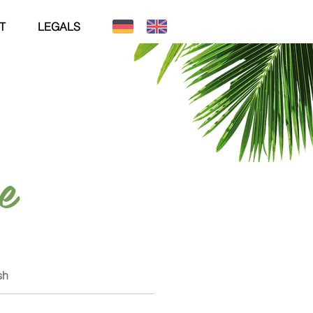
T
LEGALS
e
sh