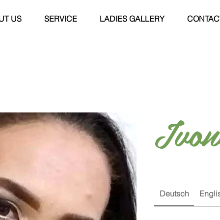
UT US
SERVICE
LADIES GALLERY
CONTAC
Ivon
Deutsch
Engli