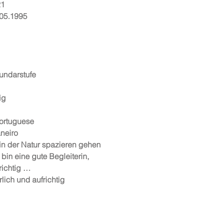
21
.05.1995
undarstufe
ig
ortuguese
neiro
in der Natur spazieren gehen
bin eine gute Begleiterin,
richtig …
lich und aufrichtig