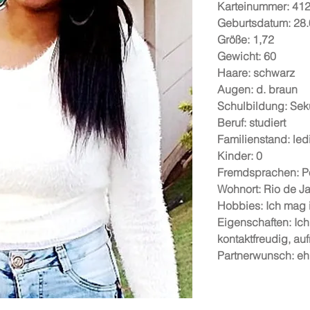
Karteinummer: 41
Geburtsdatum: 28
Größe: 1,72
Gewicht: 60
Haare: schwarz
Augen: d. braun
Schulbildung: Sek
Beruf: studiert
Familienstand: led
Kinder: 0
Fremdsprachen: P
Wohnort: Rio de Ja
Hobbies: Ich mag 
Eigenschaften: Ich 
kontaktfreudig, auf
Partnerwunsch: ehr