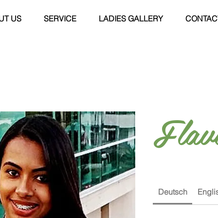
UT US
SERVICE
LADIES GALLERY
CONTAC
Flav
Deutsch
Engli