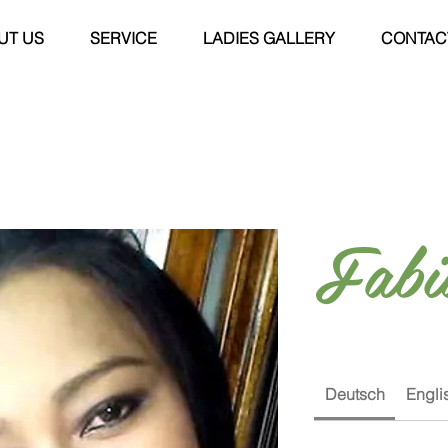
UT US
SERVICE
LADIES GALLERY
CONTAC
Fabi
Deutsch
Engli