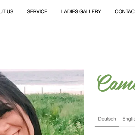
UT US
SERVICE
LADIES GALLERY
CONTAC
Cami
Deutsch
Engli