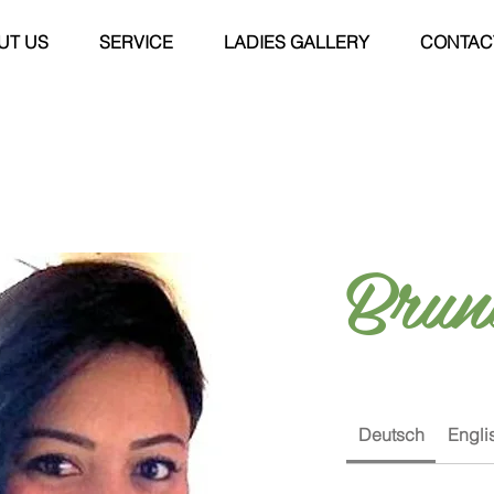
UT US
SERVICE
LADIES GALLERY
CONTAC
Brun
Deutsch
Engli