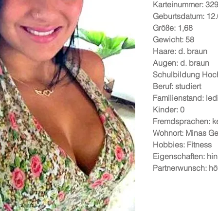
Karteinummer:
32
Geburtsdatum:
12.
Größe:
1,68
Gewicht:
58
Haare:
d. braun
Augen:
d. braun
Schulbildung
Hoc
Beruf:
studiert
Familienstand:
led
Kinder:
0
Fremdsprachen:
k
Wohnort:
Minas Ge
Hobbies:
Fitness
Eigenschaften:
hin
Partnerwunsch:
hö